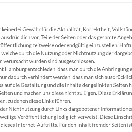
nerlei Gewähr für die Aktualität, Korrektheit, Vollständi
 ausdrücklich vor, Teile der Seiten oder das gesamte Ang
röffentlichung zeitweise oder endgültig einzustellen. Haft
en, welche durch die Nutzung oder Nichtnutzung der darge
en verursacht wurden sind ausgeschlossen.
t Hamburg entschieden, dass man durch die Anbringung eine
 nur dadurch verhindert werden, dass man sich ausdrücklic
ss auf die Gestaltung und die Inhalte der gelinkten Seiten
Seiten und machen uns diese nicht zu Eigen. Diese Erklärung
ten, zu denen diese Links führen.
oder Nichtnutzung durch Links dargebotener Informationen 
 jeweilige Veröffentlichung lediglich verweist. Diese Einsc
ieses Internet-Auftritts. Für den Inhalt fremder Seiten is