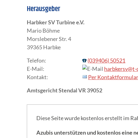
Herausgeber
Harbker SV Turbine e.V.
Mario Böhme
Morslebener Str. 4
39365 Harbke
Telefon:
(039406) 50521
E-Mail:
harbkersv@t-o
Kontakt:
Per Kontaktformula
Amtsgericht Stendal VR 39052
Diese Seite wurde kostenlos erstellt im
Azubis unterstützen und kostenlos eine n