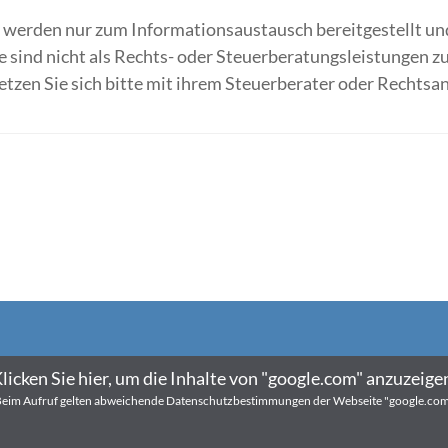
werden nur zum Informationsaustausch bereitgestellt und
e sind nicht als Rechts- oder Steuerberatungsleistungen z
tzen Sie sich bitte mit ihrem Steuerberater oder Rechtsa
licken Sie hier, um die Inhalte von "google.com" anzuzeige
eim Aufruf gelten abweichende Datenschutzbestimmungen der Webseite "google.co