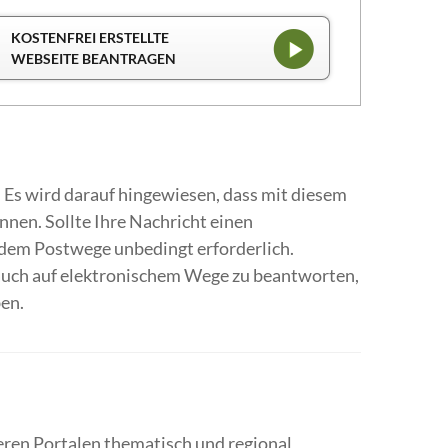
KOSTENFREI ERSTELLTE
WEBSEITE BEANTRAGEN
Es wird darauf hingewiesen, dass mit diesem
nen. Sollte Ihre Nachricht einen
f dem Postwege unbedingt erforderlich.
, auch auf elektronischem Wege zu beantworten,
en.
eren Portalen thematisch und regional