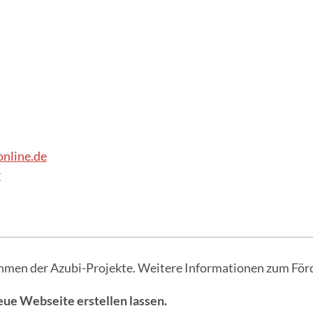
nline.de
r
 Rahmen der Azubi-Projekte. Weitere Informationen zum F
eue Webseite erstellen lassen.