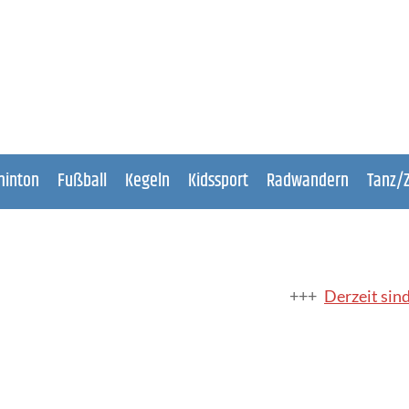
inton
Fußball
Kegeln
Kidssport
Radwandern
Tanz/
Derzeit sind keine