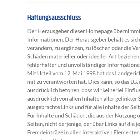
Haftungsausschluss
Der Herausgeber dieser Homepage übernimmt kei
Informationen. Der Herausgeber behält es sich
verändern, zu ergänzen, zu löschen oder die Ve
Schäden materieller oder ideeller Art bezieh
fehlerhafter und unvollständiger Information
Mit Urteil vom 12. Mai 1998 hat das Landgerich
mit zu verantworten hat. Dies kann, so das LG,
ausdrücklich betonen, dass wir keinerlei Einflu
ausdrücklich von allen Inhalten aller gelinkter 
ausgebrachte Links und für alle Inhalte der Sei
Für Inhalte und Schäden, die aus der Nutzung 
Seiten, nicht derjenige, der über Links auf die
Fremdeinträge in allen interaktiven Elementen d