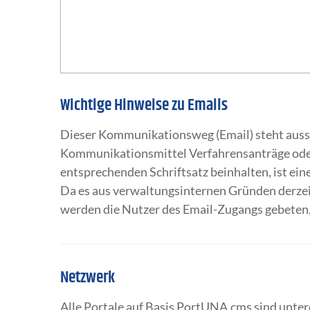
Wichtige Hinweise zu Emails
Dieser Kommunikationsweg (Email) steht aussc
Kommunikationsmittel Verfahrensanträge ode
entsprechenden Schriftsatz beinhalten, ist ei
Da es aus verwaltungsinternen Gründen derzeit
werden die Nutzer des Email-Zugangs gebeten,
Netzwerk
Alle Portale auf Basis PortUNA.cms sind unte