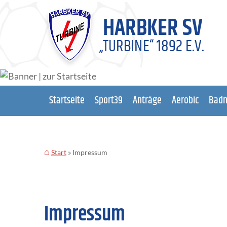
Startseite
Sport39
Anträge
Aerobic
Badm
Start
Impressum
Impressum