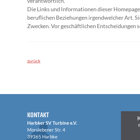
verantwortlich.
Die Links und Informationen dieser Homepage 
beruflichen Beziehungen irgendwelcher Art. Si
Zwecken. Vor geschäftlichen Entscheidungen se
zurück
KONTAKT
K
Harbker SV Turbine e.V.
B
Morslebener Str. 4
39365 Harbke