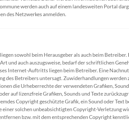
Kommune werden auch auf einem landesweiten Portal dargest
alen des Netzwerkes anmelden.
s liegen sowohl beim Herausgeber als auch beim Betreiber
 Art und auch auszugsweise, bedarf der schriftlichen Gen
es Internet-Auftritts liegen beim Betreiber. Eine Nachnut
ng des Betreibers untersagt. Zuwiderhandlungen werden ziv
ationen die Urheberrechte der verwendeten Grafiken, Sound
oder auf lizenzfreie Grafiken, Sounds und Texte zurückzugre
emdes Copyright geschützte Grafik, ein Sound oder Text 
le einer solchen unbeabsichtigten Copyright-Verletzung 
 entfernen bzw. mit dem entsprechenden Copyright kenntl