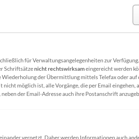
hließlich für Verwaltungsangelegenheiten zur Verfügung. 
r Schriftsätze
nicht rechtswirksam
eingereicht werden kön
ne Wiederholung der Übermittlung mittels Telefax oder au
 nicht möglich ist, alle Vorgänge, die per Email eingehen
 neben der Email-Adresse auch ihre Postanschrift anzugeb
reinander vernetzt. Daher werden Informationen auch and