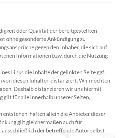
gkeit oder Qualität der bereitgestellten
ebot ohne gesonderte Ankündigung zu
ungsansprüche gegen den Inhaber, die sich auf
botenen Informationen bzw. durch die Nutzung
s Links die Inhalte der gelinkten Seite ggf.
h von diesen Inhalten distanziert. Wir möchten
 haben. Deshalb distanzieren wir uns hiermit
 gilt für alle innerhalb unserer Seiten,
entstehen, haften allein die Anbieter dieser
hränkung gilt gleichermaßen auch für
t ausschließlich der betreffende Autor selbst